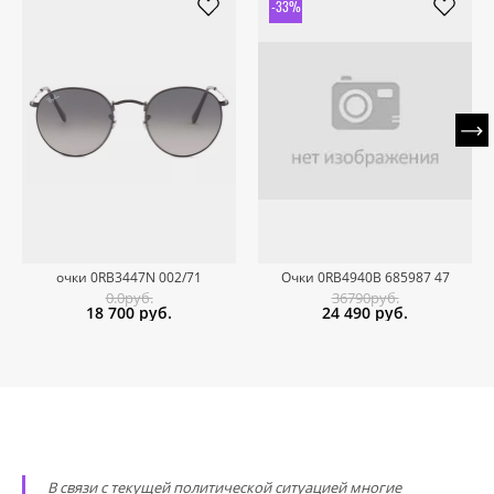
-33%
очки 0RB3447N 002/71
Очки 0RB4940B 685987 47
0.0руб.
36790руб.
18 700
руб.
24 490
руб.
В связи с текущей политической ситуацией многие