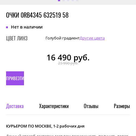
ОЧКИ 0RB4345 632519 58
Нет в наличии
ЦВЕТ ЛИНЗ
Голубой градиент
Другие цвета
16 490
руб.
23 990 руб.
ПРИВЕЗТИ
ПОД
ЗАКАЗ
Доставка
Характеристики
Отзывы
Размеры
КУРЬЕРОМ ПО МОСКВЕ, 1-2 рабочих дня
Данный способ доставки дает вам возможность получить товар