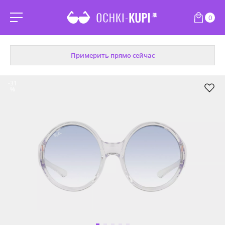
0
Примерить прямо сейчас
-31
%