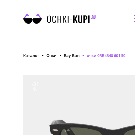
Каталог
Очки
Ray-Ban
очки 0RB4340 601 50
-31
%