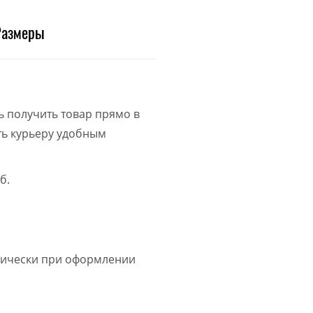
Размеры
ь получить товар прямо в
ить курьеру удобным
б.
атически при оформлении