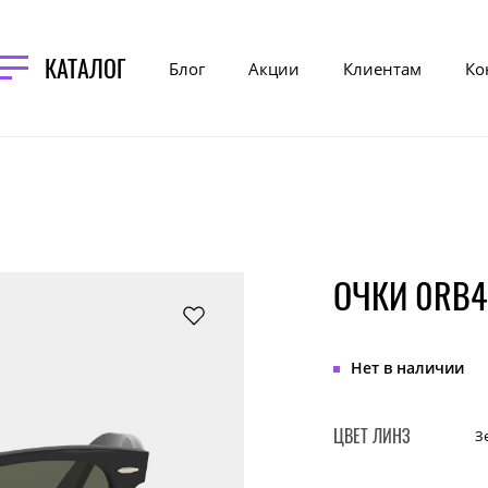
КАТАЛОГ
Блог
Акции
Клиентам
Ко
ОЧКИ 0RB4
Нет в наличии
ЦВЕТ ЛИНЗ
З