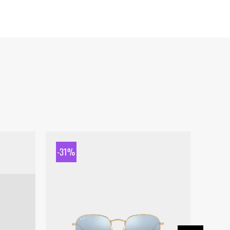
-31%
-31