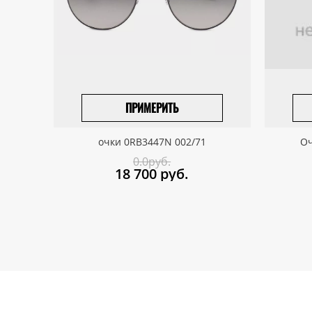
ПРИМЕРИТЬ
ВЫБРАТЬ РАЗМЕР
очки 0RB3447N 002/71
Оч
0.0руб.
18 700
руб.