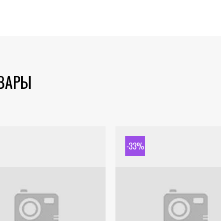
ОВАРЫ
-33%