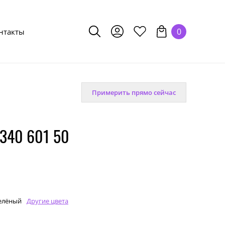
0
нтакты
Примерить прямо сейчас
340 601 50
елёный
Другие цвета