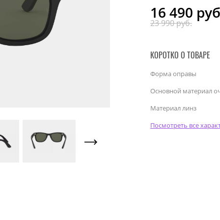
16 490
руб
23 990 руб.
КОРОТКО О ТОВАРЕ
Форма оправы
Основной материал о
Материал линз
Посмотреть все харак