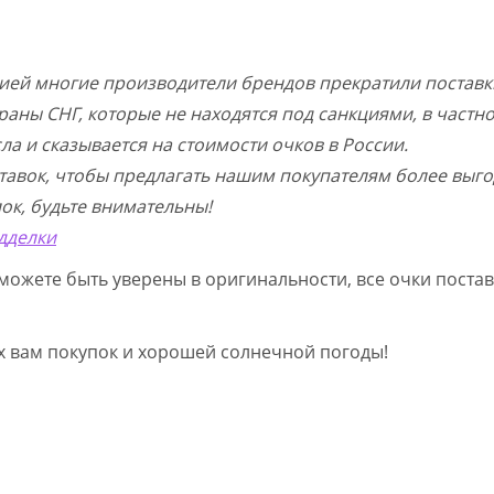
цией многие производители брендов прекратили поставк
раны СНГ, которые не находятся под санкциями, в частн
а и сказывается на стоимости очков в России.
тавок, чтобы предлагать нашим покупателям более выго
ок, будьте внимательны!
дделки
можете быть уверены в оригинальности, все очки постав
ых вам покупок и хорошей солнечной погоды!