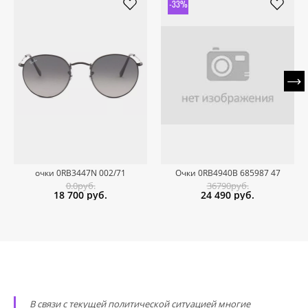
-33%
очки 0RB3447N 002/71
Очки 0RB4940B 685987 47
0.0руб.
36790руб.
18 700
руб.
24 490
руб.
В связи с текущей политической ситуацией многие