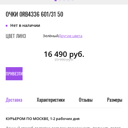
ОЧКИ 0RB4336 601/31 50
Нет в наличии
ЦВЕТ ЛИНЗ
Зелёный
Другие цвета
16 490
руб.
23 990 руб.
ПРИВЕЗТИ
ПОД
ЗАКАЗ
Доставка
Характеристики
Отзывы
Размеры
КУРЬЕРОМ ПО МОСКВЕ, 1-2 рабочих дня
Данный способ доставки дает вам возможность получить товар