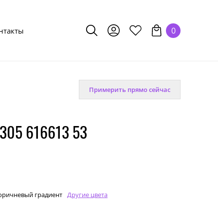
0
нтакты
Примерить прямо сейчас
305 616613 53
оричневый градиент
Другие цвета