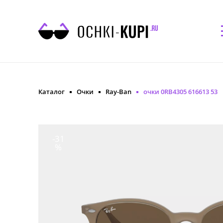
Каталог
Очки
Ray-Ban
очки 0RB4305 616613 53
-31
%