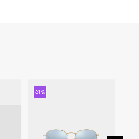
-31%
-31