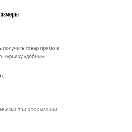
Размеры
ь получить товар прямо в
ить курьеру удобным
б.
атически при оформлении