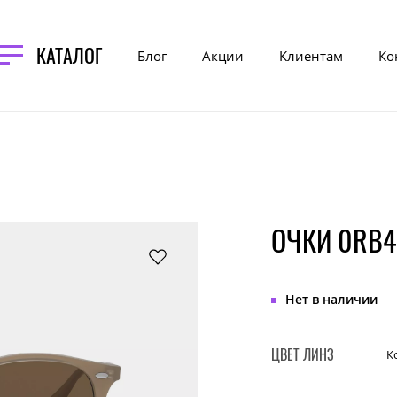
КАТАЛОГ
Блог
Акции
Клиентам
Ко
ОЧКИ 0RB4
Нет в наличии
ЦВЕТ ЛИНЗ
К