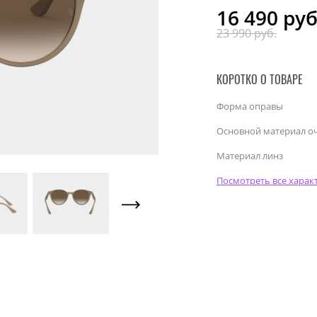
16 490
руб
23 990 руб.
КОРОТКО О ТОВАРЕ
Форма оправы
Основной материал о
Материал линз
Посмотреть все харак