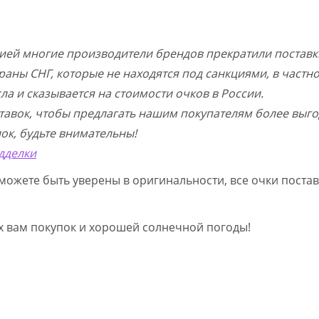
цией многие производители брендов прекратили поставк
раны СНГ, которые не находятся под санкциями, в частн
а и сказывается на стоимости очков в России.
тавок, чтобы предлагать нашим покупателям более выго
ок, будьте внимательны!
дделки
можете быть уверены в оригинальности, все очки постав
ых вам покупок и хорошей солнечной погоды!