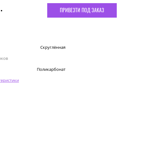
.
ПРИВЕЗТИ ПОД ЗАКАЗ
Скруглённая
чков
Поликарбонат
теристики