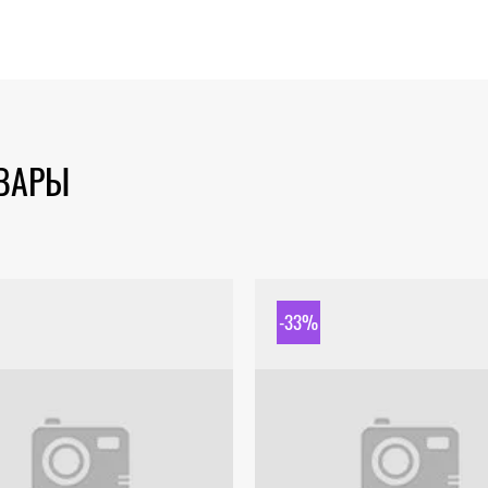
ОВАРЫ
-33%