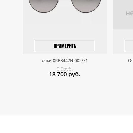
ПРИМЕРИТЬ
ВЫБРАТЬ РАЗМЕР
очки 0RB3447N 002/71
Оч
0.0руб.
18 700
руб.