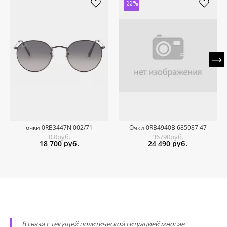
-33%
очки 0RB3447N 002/71
Очки 0RB4940B 685987 47
0.0руб.
36790руб.
18 700
руб.
24 490
руб.
В связи с текущей политической ситуацией многие