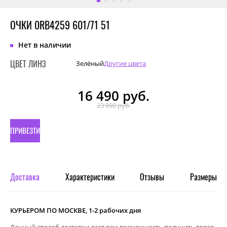
ОЧКИ 0RB4259 601/71 51
Нет в наличии
ЦВЕТ ЛИНЗ
Зелёный
Другие цвета
16 490
руб.
23 990 руб.
ПРИВЕЗТИ
ПОД
ЗАКАЗ
Доставка
Характеристики
Отзывы
Размеры
КУРЬЕРОМ ПО МОСКВЕ, 1-2 рабочих дня
Данный способ доставки дает вам возможность получить товар