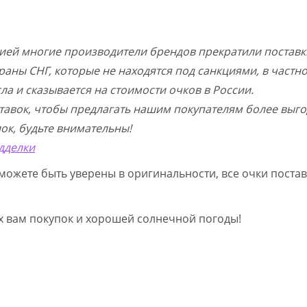
цией многие производители брендов прекратили поставк
раны СНГ, которые не находятся под санкциями, в частн
а и сказывается на стоимости очков в России.
тавок, чтобы предлагать нашим покупателям более выго
ок, будьте внимательны!
дделки
можете быть уверены в оригинальности, все очки постав
ых вам покупок и хорошей солнечной погоды!