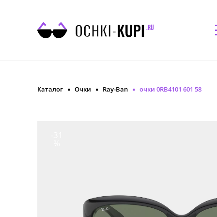
Каталог
Очки
Ray-Ban
очки 0RB4101 601 58
-31
%