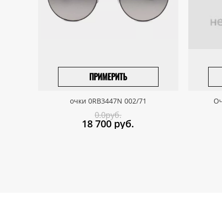
ПРИМЕРИТЬ
ВЫБРАТЬ РАЗМЕР
очки 0RB3447N 002/71
Оч
0.0руб.
18 700
руб.