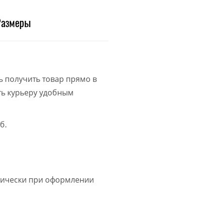
Размеры
ь получить товар прямо в
ить курьеру удобным
б.
атически при оформлении