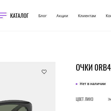
КАТАЛОГ
Блог
Акции
Клиентам
Ко
ОЧКИ 0RB4
Нет в наличии
ЦВЕТ ЛИНЗ
З