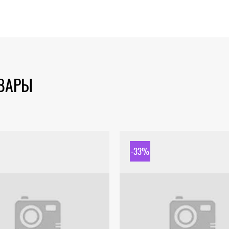
ОВАРЫ
-33%