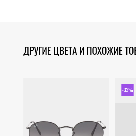
ДРУГИЕ ЦВЕТА И ПОХОЖИЕ Т
-33%