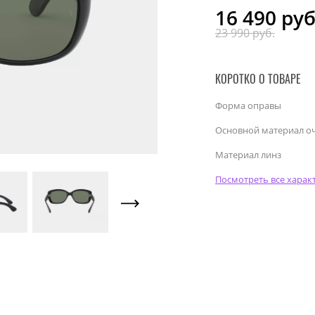
16 490
руб
23 990 руб.
КОРОТКО О ТОВАРЕ
Форма оправы
Основной материал о
Материал линз
Посмотреть все харак