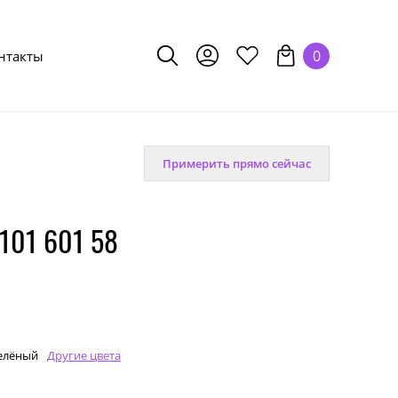
0
нтакты
Примерить прямо сейчас
101 601 58
елёный
Другие цвета