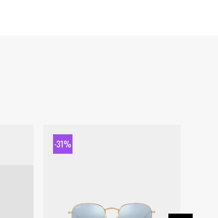
-31%
-31