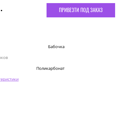
.
ПРИВЕЗТИ ПОД ЗАКАЗ
Бабочка
чков
Поликарбонат
теристики