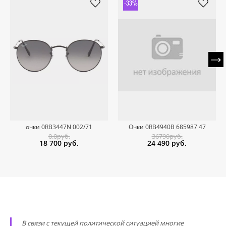
-33%
очки 0RB3447N 002/71
Очки 0RB4940B 685987 47
0.0руб.
36790руб.
18 700
руб.
24 490
руб.
В связи с текущей политической ситуацией многие