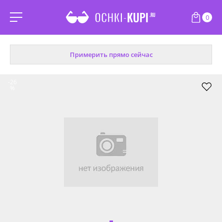
0
Примерить прямо сейчас
-26
%