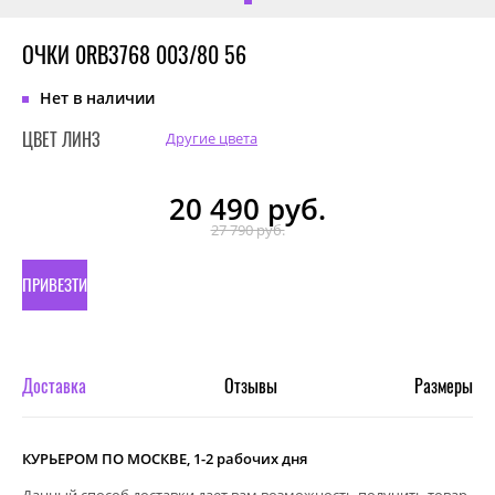
ОЧКИ 0RB3768 003/80 56
Нет в наличии
ЦВЕТ ЛИНЗ
Другие цвета
20 490
руб.
27 790 руб.
ПРИВЕЗТИ
ПОД
ЗАКАЗ
Доставка
Отзывы
Размеры
КУРЬЕРОМ ПО МОСКВЕ, 1-2 рабочих дня
Данный способ доставки дает вам возможность получить товар