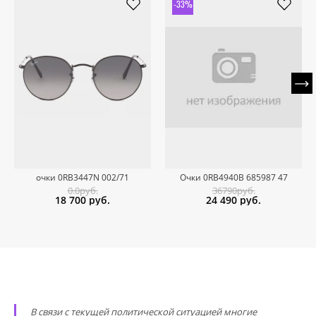
-33%
очки 0RB3447N 002/71
Очки 0RB4940B 685987 47
0.0руб.
36790руб.
18 700
руб.
24 490
руб.
В связи с текущей политической ситуацией многие