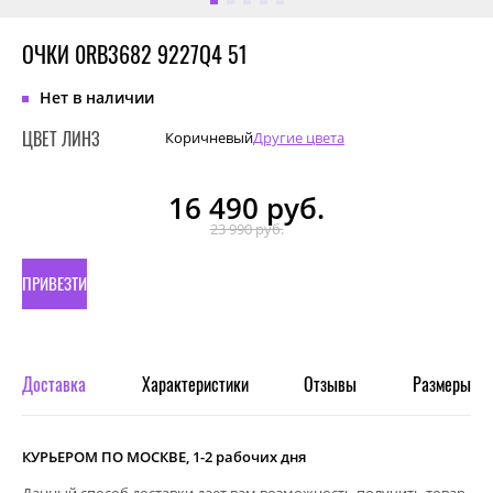
ОЧКИ 0RB3682 9227Q4 51
Нет в наличии
ЦВЕТ ЛИНЗ
Коричневый
Другие цвета
16 490
руб.
23 990 руб.
ПРИВЕЗТИ
ПОД
ЗАКАЗ
Доставка
Характеристики
Отзывы
Размеры
КУРЬЕРОМ ПО МОСКВЕ, 1-2 рабочих дня
Данный способ доставки дает вам возможность получить товар