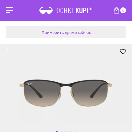
0
Примерить прямо сейчас
-31
%