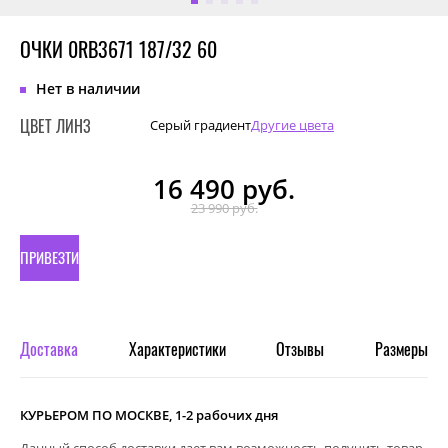
ОЧКИ 0RB3671 187/32 60
Нет в наличии
ЦВЕТ ЛИНЗ
Серый градиент
Другие цвета
16 490
руб.
23 990 руб.
ПРИВЕЗТИ
ПОД
ЗАКАЗ
Доставка
Характеристики
Отзывы
Размеры
КУРЬЕРОМ ПО МОСКВЕ, 1-2 рабочих дня
Данный способ доставки дает вам возможность получить товар