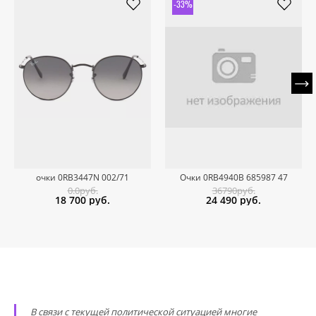
-33%
очки 0RB3447N 002/71
Очки 0RB4940B 685987 47
0.0руб.
36790руб.
18 700
руб.
24 490
руб.
В связи с текущей политической ситуацией многие