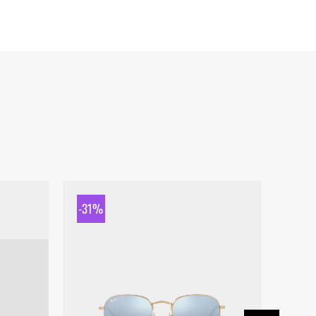
-31%
-31