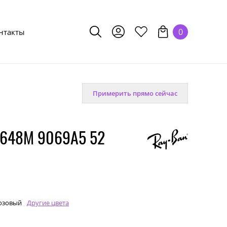
0
нтакты
Примерить прямо сейчас
648M 9069A5 52
озовый
Другие цвета