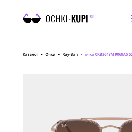
Каталог
Очки
Ray-Ban
очки 0RB3648M 9069A5 5