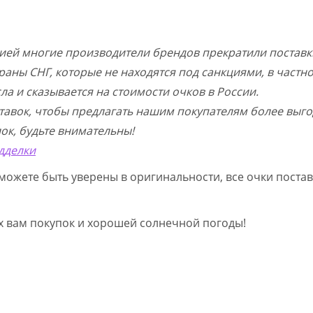
цией многие производители брендов прекратили поставк
раны СНГ, которые не находятся под санкциями, в частн
а и сказывается на стоимости очков в России.
тавок, чтобы предлагать нашим покупателям более выго
ок, будьте внимательны!
дделки
можете быть уверены в оригинальности, все очки постав
ых вам покупок и хорошей солнечной погоды!