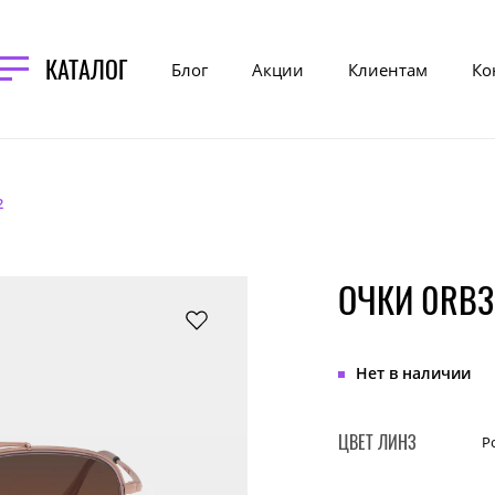
КАТАЛОГ
Блог
Акции
Клиентам
Ко
2
ОЧКИ 0RB3
Нет в наличии
ЦВЕТ ЛИНЗ
Р