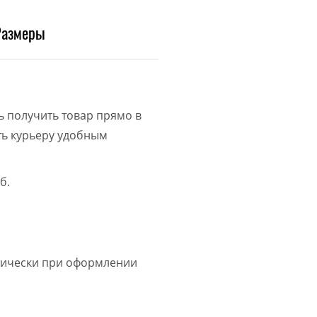
Размеры
ь получить товар прямо в
ить курьеру удобным
б.
атически при оформлении