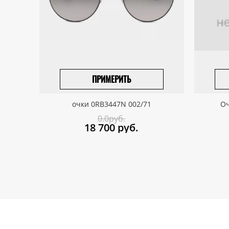
ПРИМЕРИТЬ
ВЫБРАТЬ РАЗМЕР
очки 0RB3447N 002/71
Оч
0.0руб.
18 700
руб.