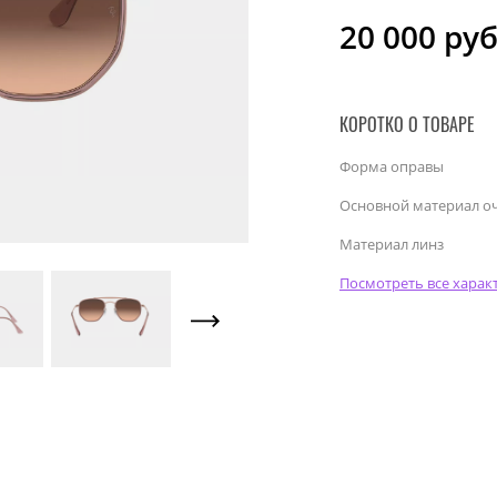
20 000
руб
КОРОТКО О ТОВАРЕ
Форма оправы
Основной материал о
Материал линз
Посмотреть все харак