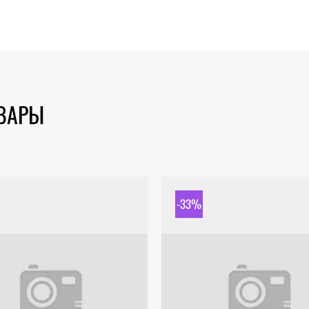
ОВАРЫ
-33%