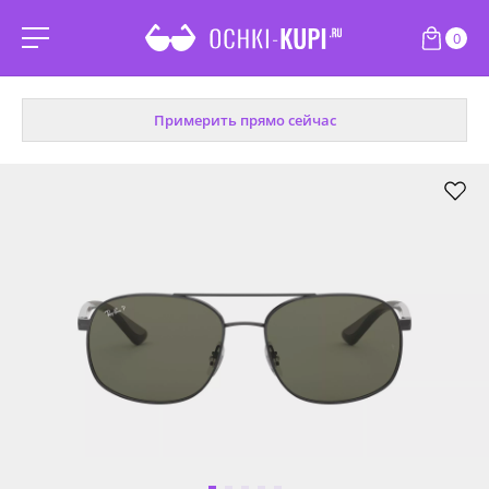
0
Примерить прямо сейчас