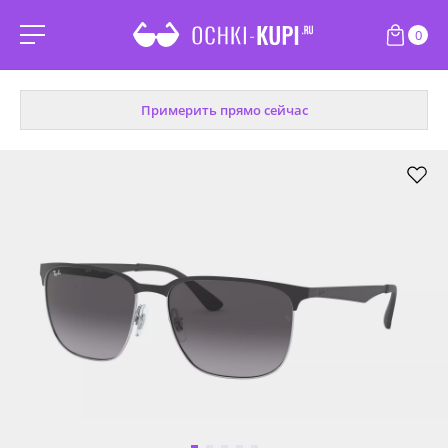
0
Примерить прямо сейчас