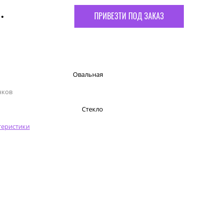
.
ПРИВЕЗТИ ПОД ЗАКАЗ
Овальная
чков
Стекло
теристики