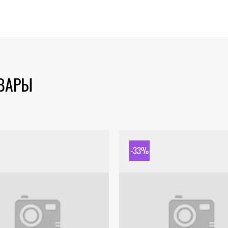
ОВАРЫ
-33%