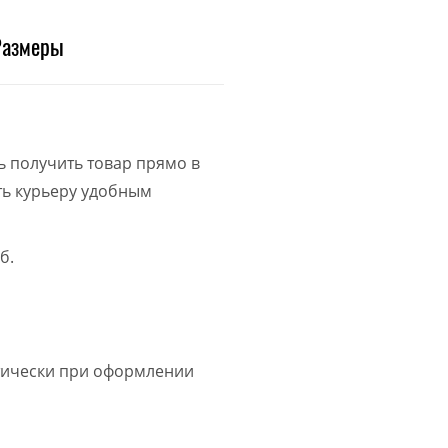
Размеры
ь получить товар прямо в
ить курьеру удобным
б.
атически при оформлении