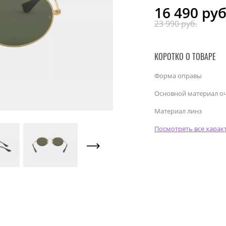
16 490
руб
23 990 руб.
КОРОТКО О ТОВАРЕ
Форма оправы
Основной материал о
Материал линз
Посмотреть все харак