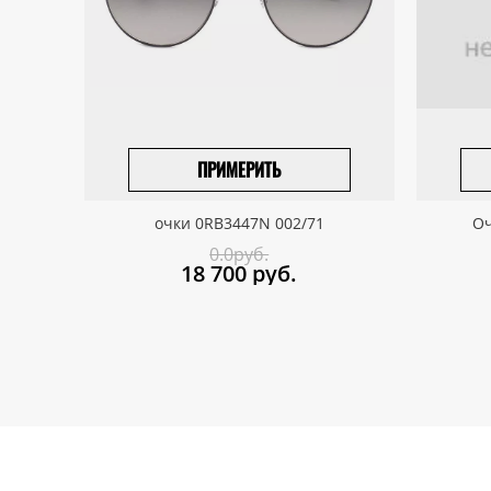
ПРИМЕРИТЬ
ВЫБРАТЬ РАЗМЕР
очки 0RB3447N 002/71
Оч
0.0руб.
18 700
руб.