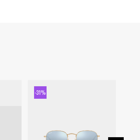
-31%
-31