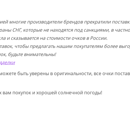
цией многие производители брендов прекратили поставк
раны СНГ, которые не находятся под санкциями, в частн
а и сказывается на стоимости очков в России.
тавок, чтобы предлагать нашим покупателям более выго
ок, будьте внимательны!
дделки
можете быть уверены в оригинальности, все очки постав
ых вам покупок и хорошей солнечной погоды!