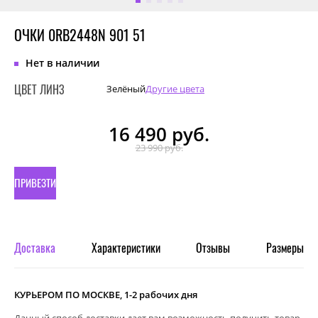
ОЧКИ 0RB2448N 901 51
Нет в наличии
ЦВЕТ ЛИНЗ
Зелёный
Другие цвета
16 490
руб.
23 990 руб.
ПРИВЕЗТИ
ПОД
ЗАКАЗ
Доставка
Характеристики
Отзывы
Размеры
КУРЬЕРОМ ПО МОСКВЕ, 1-2 рабочих дня
Данный способ доставки дает вам возможность получить товар