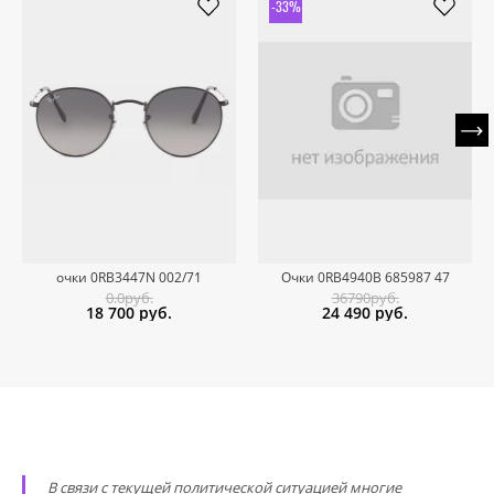
-33%
очки 0RB3447N 002/71
Очки 0RB4940B 685987 47
0.0руб.
36790руб.
18 700
руб.
24 490
руб.
В связи с текущей политической ситуацией многие