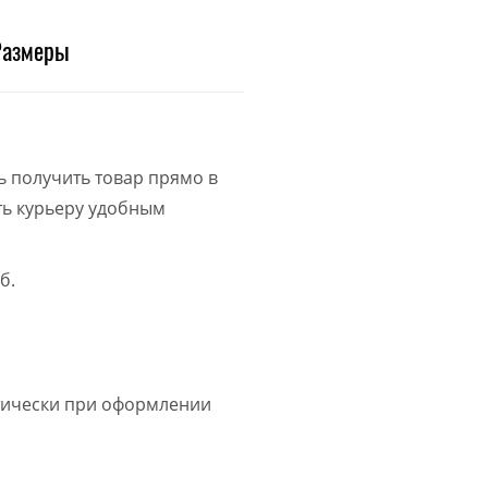
Размеры
ь получить товар прямо в
ить курьеру удобным
б.
атически при оформлении