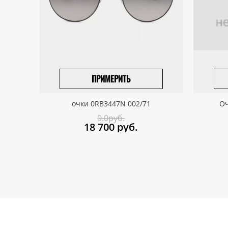
ПРИМЕРИТЬ
ВЫБРАТЬ РАЗМЕР
очки 0RB3447N 002/71
Оч
0.0руб.
18 700
руб.