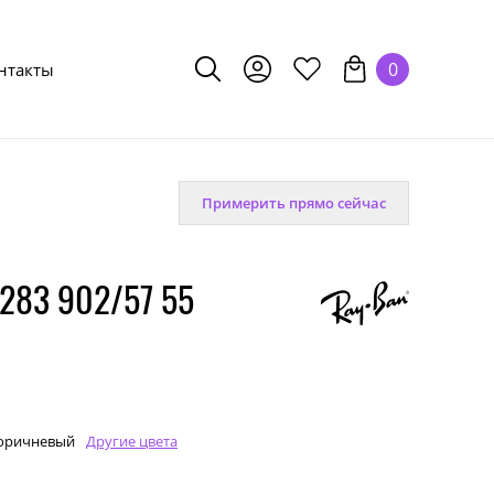
0
нтакты
Примерить прямо сейчас
283 902/57 55
оричневый
Другие цвета