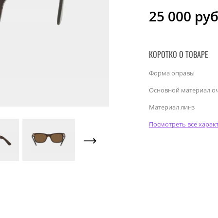
25 000
руб
КОРОТКО О ТОВАРЕ
Форма оправы
Основной материал о
Материал линз
Посмотреть все харак