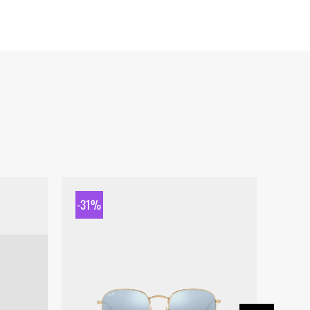
-31%
-31