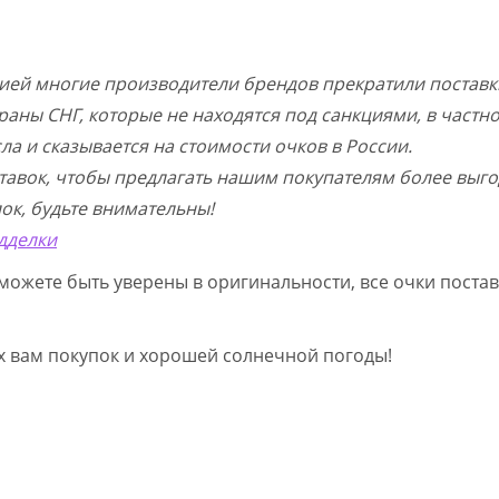
цией многие производители брендов прекратили поставк
раны СНГ, которые не находятся под санкциями, в частн
а и сказывается на стоимости очков в России.
тавок, чтобы предлагать нашим покупателям более выго
ок, будьте внимательны!
дделки
можете быть уверены в оригинальности, все очки постав
ых вам покупок и хорошей солнечной погоды!