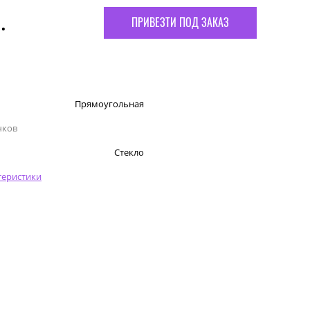
.
ПРИВЕЗТИ ПОД ЗАКАЗ
Прямоугольная
чков
Стекло
теристики