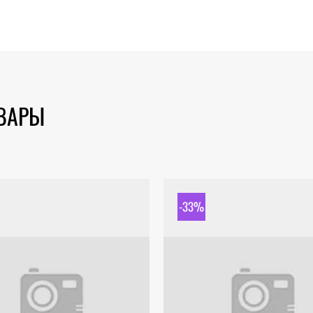
ОВАРЫ
-33%