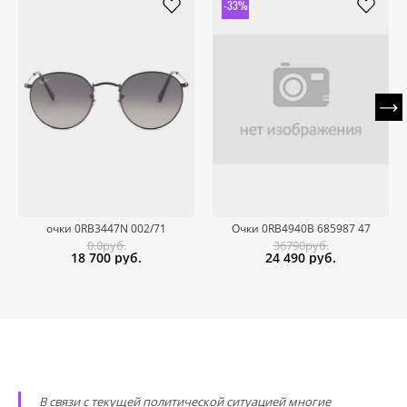
-33%
очки 0RB3447N 002/71
Очки 0RB4940B 685987 47
0.0руб.
36790руб.
18 700
руб.
24 490
руб.
В связи с текущей политической ситуацией многие