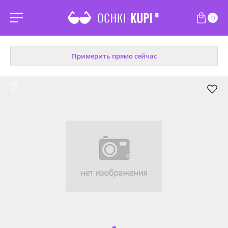
0
Примерить прямо сейчас
-26
%