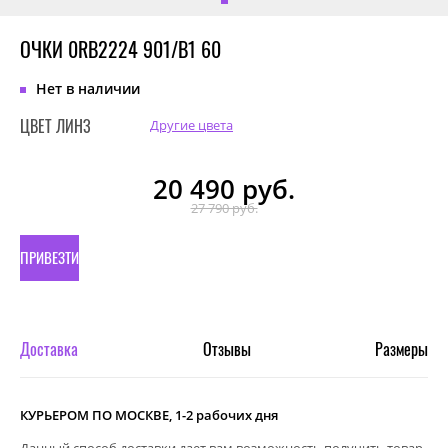
ОЧКИ 0RB2224 901/B1 60
Нет в наличии
ЦВЕТ ЛИНЗ
Другие цвета
20 490
руб.
27 790 руб.
ПРИВЕЗТИ
ПОД
ЗАКАЗ
Доставка
Отзывы
Размеры
КУРЬЕРОМ ПО МОСКВЕ, 1-2 рабочих дня
Данный способ доставки дает вам возможность получить товар