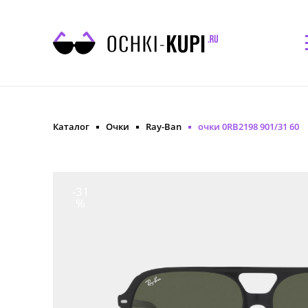
Каталог
Очки
Ray-Ban
очки 0RB2198 901/31 60
-31
%