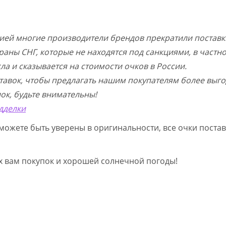
цией многие производители брендов прекратили поставк
раны СНГ, которые не находятся под санкциями, в частн
а и сказывается на стоимости очков в России.
тавок, чтобы предлагать нашим покупателям более выго
ок, будьте внимательны!
дделки
можете быть уверены в оригинальности, все очки постав
ых вам покупок и хорошей солнечной погоды!