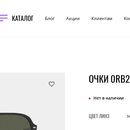
КАТАЛОГ
Блог
Акции
Клиентам
Ко
ОЧКИ 0RB2
Нет в наличии
ЦВЕТ ЛИНЗ
З