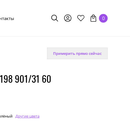
0
нтакты
Примерить прямо сейчас
198 901/31 60
елёный
Другие цвета