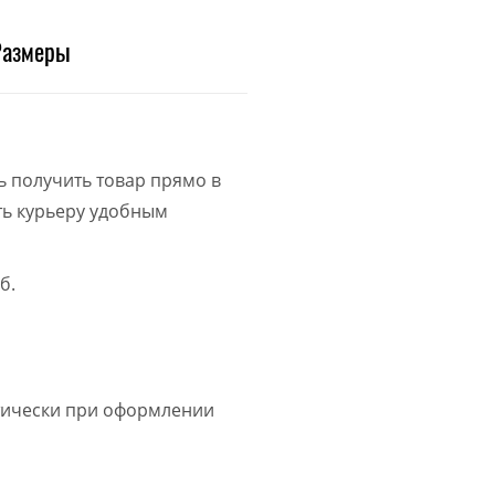
Размеры
ь получить товар прямо в
ить курьеру удобным
б.
атически при оформлении