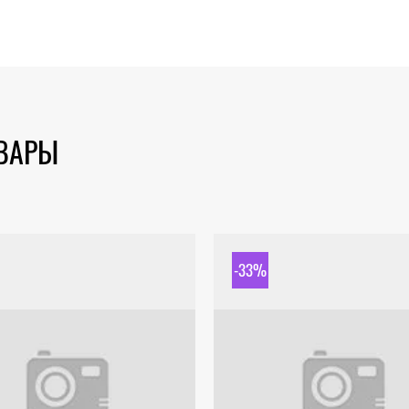
ОВАРЫ
-33%