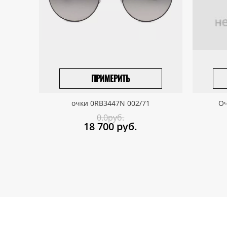
ПРИМЕРИТЬ
ВЫБРАТЬ РАЗМЕР
очки 0RB3447N 002/71
Оч
0.0руб.
18 700
руб.