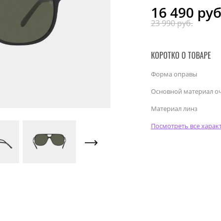
16 490
руб
23 990 руб.
КОРОТКО О ТОВАРЕ
Форма оправы
Основной материал о
Материал линз
Посмотреть все харак