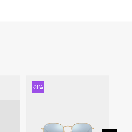
-31%
-31