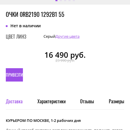
ОЧКИ 0RB2190 1292B1 55
Нет в наличии
ЦВЕТ ЛИНЗ
Серый
Другие цвета
16 490
руб.
23 990 руб.
ПРИВЕЗТИ
ПОД
ЗАКАЗ
Доставка
Характеристики
Отзывы
Размеры
КУРЬЕРОМ ПО МОСКВЕ, 1-2 рабочих дня
Данный способ доставки дает вам возможность получить товар