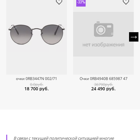
-33%
очки 0RB3447N 002/71
Очки 0RB4940B 685987 47
0.0руб.
36790руб.
18 700
руб.
24 490
руб.
В связи с текущей политической ситуацией многие