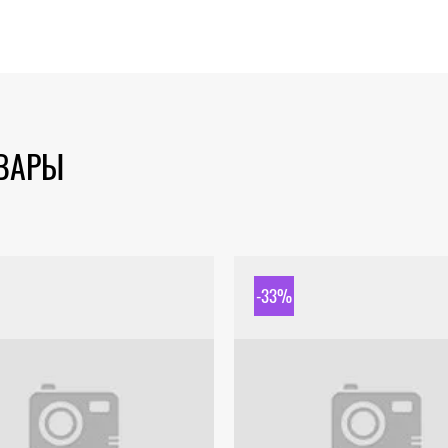
ОВАРЫ
-33%