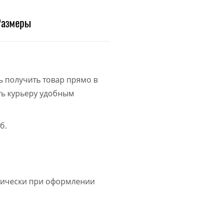
Размеры
ь получить товар прямо в
ить курьеру удобным
б.
атически при оформлении