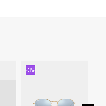
-31%
-31