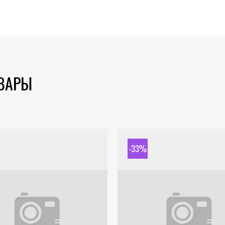
ОВАРЫ
-33%