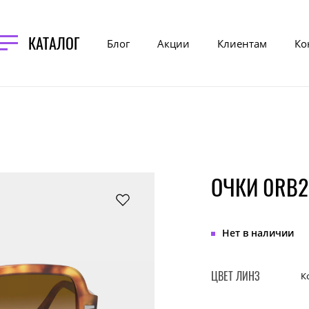
КАТАЛОГ
Блог
Акции
Клиентам
Ко
ОЧКИ 0RB2
Нет в наличии
ЦВЕТ ЛИНЗ
К