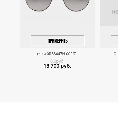
ПРИМЕРИТЬ
ВЫБРАТЬ РАЗМЕР
очки 0RB3447N 002/71
Оч
0.0руб.
18 700
руб.