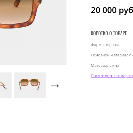
20 000
руб
КОРОТКО О ТОВАРЕ
Форма оправы
Основной материал о
Материал линз
Посмотреть все харак