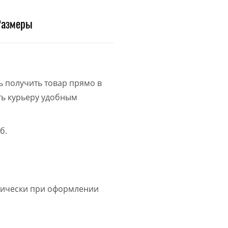
Размеры
ь получить товар прямо в
ить курьеру удобным
б.
атически при оформлении