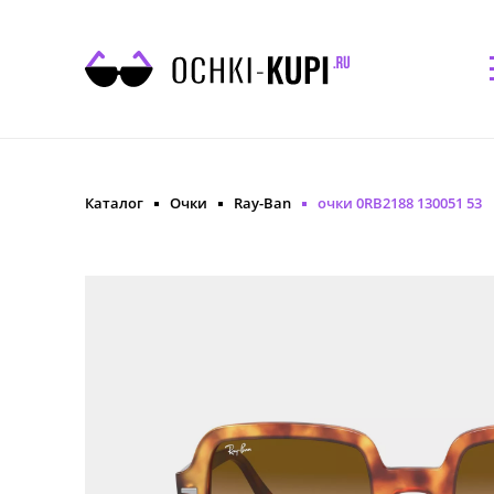
Каталог
Очки
Ray-Ban
очки 0RB2188 130051 53