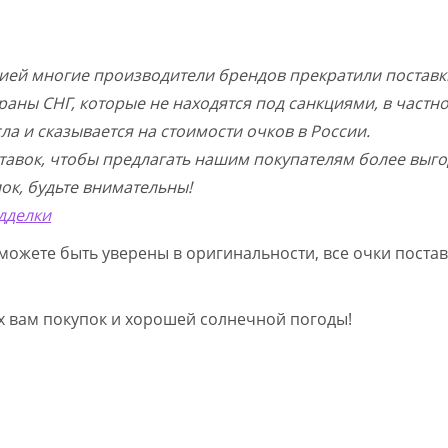
цией многие производители брендов прекратили поставк
раны СНГ, которые не находятся под санкциями, в частн
а и сказывается на стоимости очков в России.
тавок, чтобы предлагать нашим покупателям более выго
ок, будьте внимательны!
дделки
можете быть уверены в оригинальности, все очки постав
ых вам покупок и хорошей солнечной погоды!