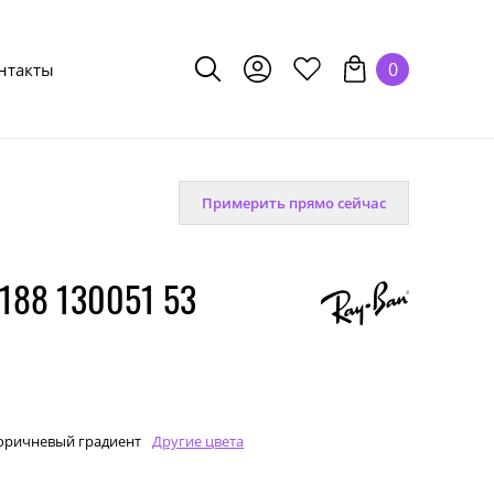
0
нтакты
Примерить прямо сейчас
188 130051 53
оричневый градиент
Другие цвета