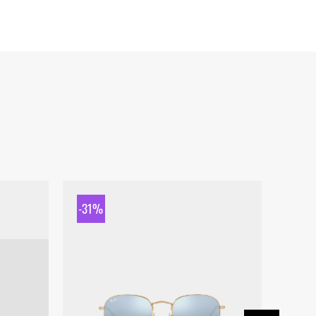
-31%
-31