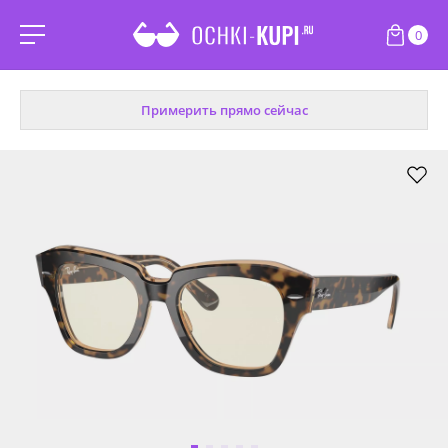
0
Примерить прямо сейчас