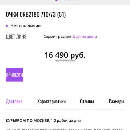
ОЧКИ 0RB2180 710/73 (51)
Нет в наличии
ЦВЕТ ЛИНЗ
Серый градиент
Другие цвета
16 490
руб.
23 990 руб.
ПРИВЕЗТИ
ПОД
ЗАКАЗ
Доставка
Характеристики
Отзывы
Размеры
КУРЬЕРОМ ПО МОСКВЕ, 1-2 рабочих дня
Данный способ доставки дает вам возможность получить товар