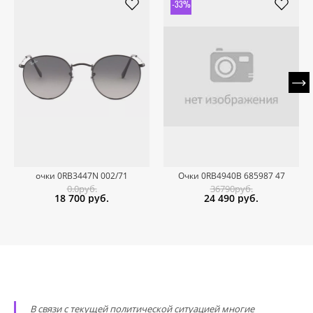
-33%
очки 0RB3447N 002/71
Очки 0RB4940B 685987 47
0.0руб.
36790руб.
18 700
руб.
24 490
руб.
В связи с текущей политической ситуацией многие