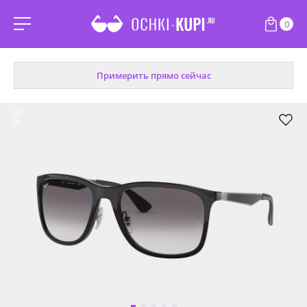
0
Примерить прямо сейчас
-31
%