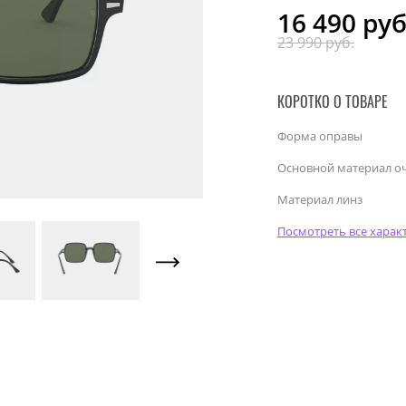
16 490
руб
23 990 руб.
КОРОТКО О ТОВАРЕ
Форма оправы
Основной материал о
Материал линз
Посмотреть все харак