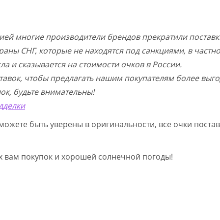
цией многие производители брендов прекратили поставк
раны СНГ, которые не находятся под санкциями, в частн
а и сказывается на стоимости очков в России.
тавок, чтобы предлагать нашим покупателям более выго
ок, будьте внимательны!
дделки
можете быть уверены в оригинальности, все очки постав
ых вам покупок и хорошей солнечной погоды!