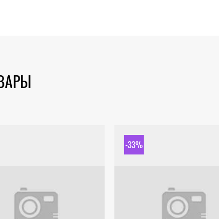
ОВАРЫ
-33%