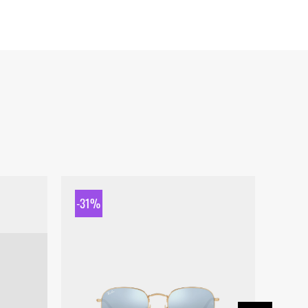
-31%
-31