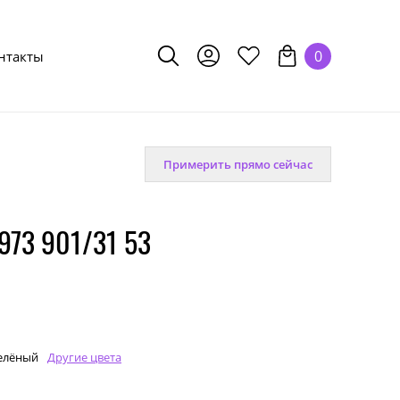
0
нтакты
Примерить прямо сейчас
73 901/31 53
елёный
Другие цвета