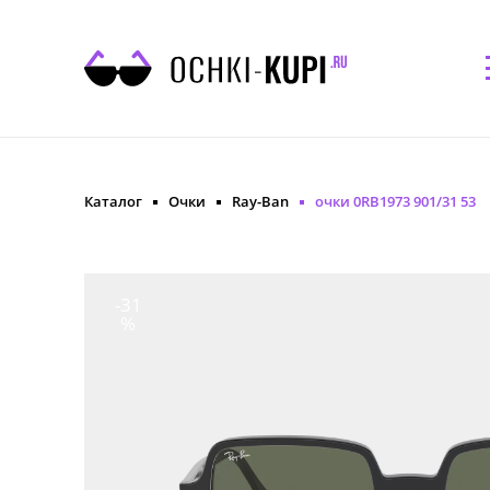
Каталог
Очки
Ray-Ban
очки 0RB1973 901/31 53
-31
%