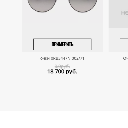
ПРИМЕРИТЬ
ВЫБРАТЬ РАЗМЕР
очки 0RB3447N 002/71
Оч
0.0руб.
18 700
руб.