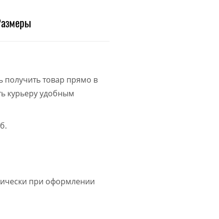
Размеры
ь получить товар прямо в
ить курьеру удобным
б.
атически при оформлении