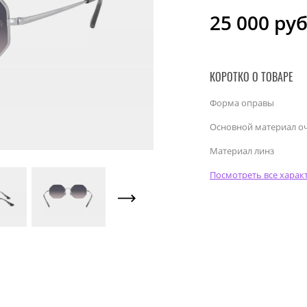
25 000
руб
КОРОТКО О ТОВАРЕ
Форма оправы
Основной материал о
Материал линз
Посмотреть все харак