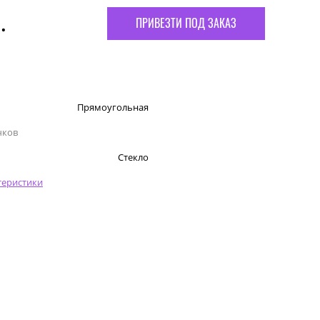
.
ПРИВЕЗТИ ПОД ЗАКАЗ
Прямоугольная
чков
Стекло
теристики