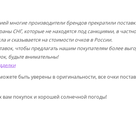
цией многие производители брендов прекратили поставк
раны СНГ, которые не находятся под санкциями, в частн
а и сказывается на стоимости очков в России.
тавок, чтобы предлагать нашим покупателям более выго
ок, будьте внимательны!
дделки
можете быть уверены в оригинальности, все очки постав
ых вам покупок и хорошей солнечной погоды!