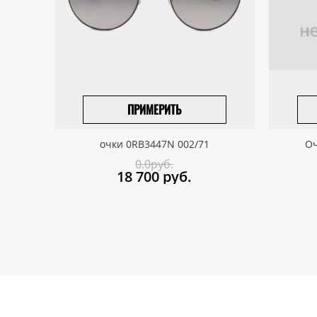
ПРИМЕРИТЬ
ВЫБРАТЬ РАЗМЕР
очки 0RB3447N 002/71
Оч
0.0руб.
18 700
руб.