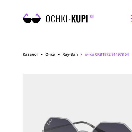
Каталог
Очки
Ray-Ban
очки 0RB1972 914978 54