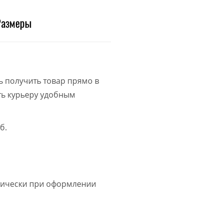
Размеры
ь получить товар прямо в
ить курьеру удобным
б.
атически при оформлении