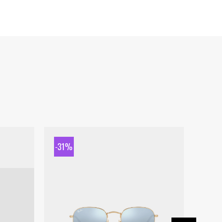
-31%
-31