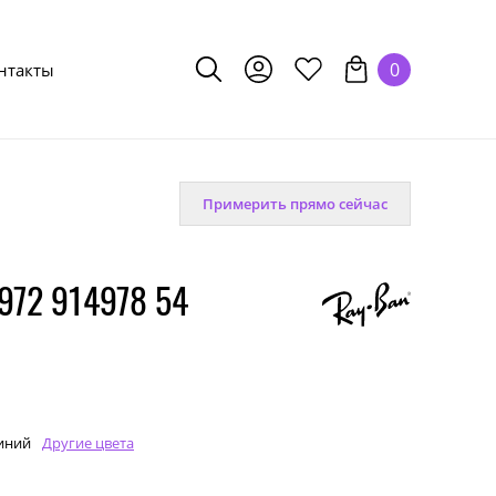
0
нтакты
Примерить прямо сейчас
72 914978 54
иний
Другие цвета