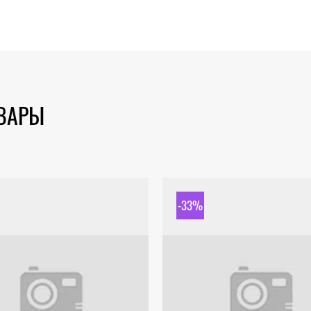
ОВАРЫ
-33%