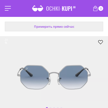
0
Примерить прямо сейчас
-31
%