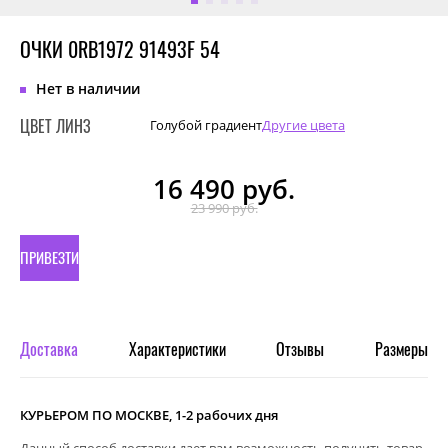
ОЧКИ 0RB1972 91493F 54
Нет в наличии
ЦВЕТ ЛИНЗ
Голубой градиент
Другие цвета
16 490
руб.
23 990 руб.
ПРИВЕЗТИ
ПОД
ЗАКАЗ
Доставка
Характеристики
Отзывы
Размеры
КУРЬЕРОМ ПО МОСКВЕ, 1-2 рабочих дня
Данный способ доставки дает вам возможность получить товар