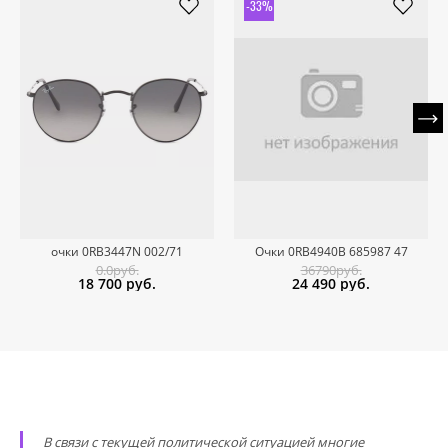
-33%
очки 0RB3447N 002/71
Очки 0RB4940B 685987 47
0.0руб.
36790руб.
18 700
руб.
24 490
руб.
В связи с текущей политической ситуацией многие