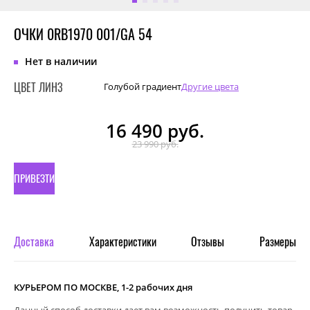
ОЧКИ 0RB1970 001/GA 54
Нет в наличии
ЦВЕТ ЛИНЗ
Голубой градиент
Другие цвета
16 490
руб.
23 990 руб.
ПРИВЕЗТИ
ПОД
ЗАКАЗ
Доставка
Характеристики
Отзывы
Размеры
КУРЬЕРОМ ПО МОСКВЕ, 1-2 рабочих дня
Данный способ доставки дает вам возможность получить товар