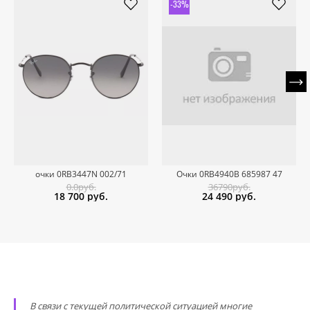
-33%
очки 0RB3447N 002/71
Очки 0RB4940B 685987 47
0.0руб.
36790руб.
18 700
руб.
24 490
руб.
В связи с текущей политической ситуацией многие