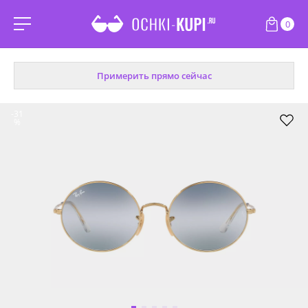
0
Примерить прямо сейчас
-31
%