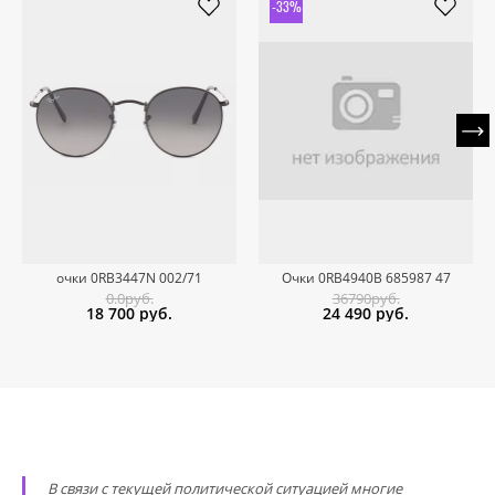
-33%
очки 0RB3447N 002/71
Очки 0RB4940B 685987 47
0.0руб.
36790руб.
18 700
руб.
24 490
руб.
В связи с текущей политической ситуацией многие