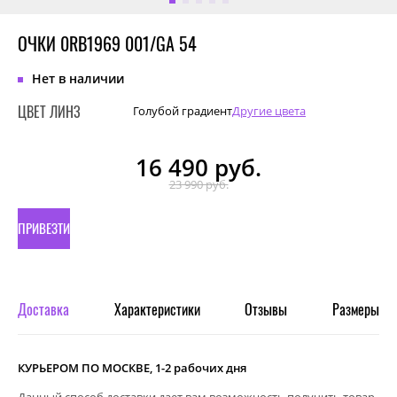
ОЧКИ 0RB1969 001/GA 54
Нет в наличии
ЦВЕТ ЛИНЗ
Голубой градиент
Другие цвета
16 490
руб.
23 990 руб.
ПРИВЕЗТИ
ПОД
ЗАКАЗ
Доставка
Характеристики
Отзывы
Размеры
КУРЬЕРОМ ПО МОСКВЕ, 1-2 рабочих дня
Данный способ доставки дает вам возможность получить товар