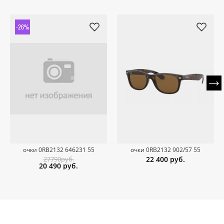
-26%
очки 0RB2132 646231 55
очки 0RB2132 902/57 55
27790руб.
22 400
руб.
20 490
руб.