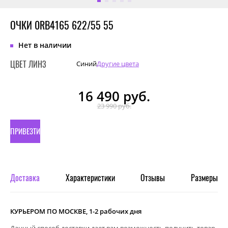
ОЧКИ 0RB4165 622/55 55
Нет в наличии
ЦВЕТ ЛИНЗ
Синий
Другие цвета
16 490
руб.
23 990 руб.
ПРИВЕЗТИ
ПОД
ЗАКАЗ
Доставка
Характеристики
Отзывы
Размеры
КУРЬЕРОМ ПО МОСКВЕ, 1-2 рабочих дня
Данный способ доставки дает вам возможность получить товар