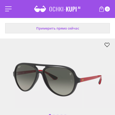
0
Примерить прямо сейчас