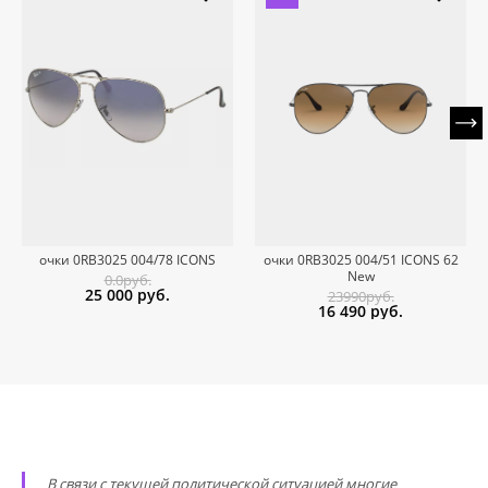
очки 0RB3025 004/78 ICONS
очки 0RB3025 004/51 ICONS 62
New
0.0руб.
25 000
руб.
23990руб.
16 490
руб.
В связи с текущей политической ситуацией многие