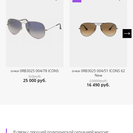
очки 0RB3025 004/78 ICONS
очки 0RB3025 004/51 ICONS 62
New
0.0руб.
25 000
руб.
23990руб.
16 490
руб.
В связи с текущей политической ситуацией многие