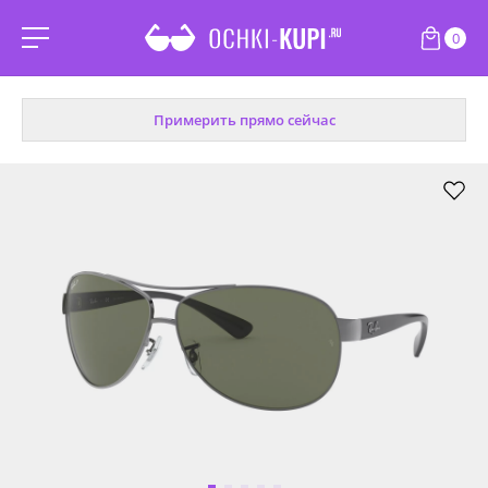
0
Примерить прямо сейчас