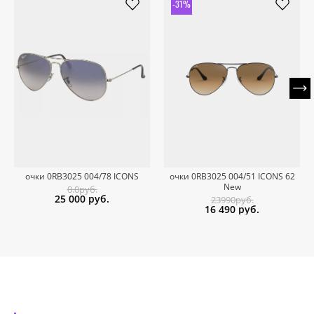
-31%
очки 0RB3025 004/78 ICONS
очки 0RB3025 004/51 ICONS 62
New
0.0руб.
25 000
руб.
23990руб.
16 490
руб.