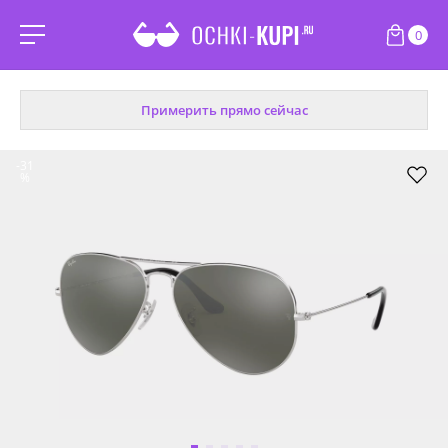
0
Примерить прямо сейчас
-31
%