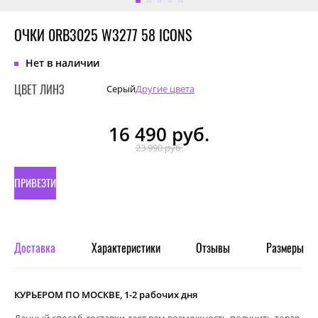
ОЧКИ 0RB3025 W3277 58 ICONS
Нет в наличии
ЦВЕТ ЛИНЗ
Серый
Другие цвета
16 490
руб.
23 990 руб.
ПРИВЕЗТИ
ПОД
ЗАКАЗ
Доставка
Характеристики
Отзывы
Размеры
КУРЬЕРОМ ПО МОСКВЕ, 1-2 рабочих дня
Данный способ доставки дает вам возможность получить товар