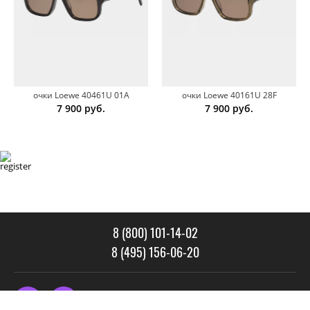
очки Loewe 40461U 01A
очки Loewe 40161U 28F
7 900
руб.
7 900
руб.
8 (800) 101-14-02
8 (495) 156-06-20