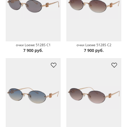
очки Loewe 5128S C1
очки Loewe 5128S C2
7 900
руб.
7 900
руб.