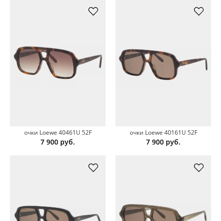
очки Loewe 40461U 52F
очки Loewe 40161U 52F
7 900
руб.
7 900
руб.