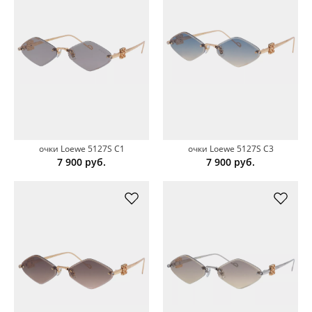
очки Loewe 5127S C1
очки Loewe 5127S C3
7 900
руб.
7 900
руб.