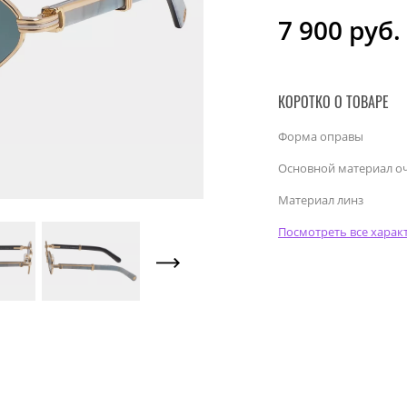
7 900
руб.
КОРОТКО О ТОВАРЕ
Форма оправы
Основной материал о
Материал линз
Посмотреть все харак