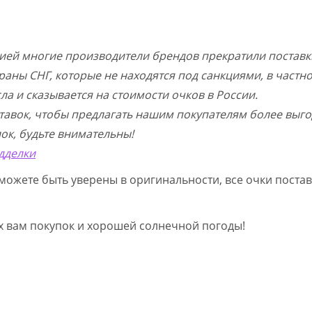
цией многие производители брендов прекратили поставк
раны СНГ, которые не находятся под санкциями, в частн
а и сказывается на стоимости очков в России.
тавок, чтобы предлагать нашим покупателям более выго
ок, будьте внимательны!
дделки
можете быть уверены в оригинальности, все очки постав
ых вам покупок и хорошей солнечной погоды!