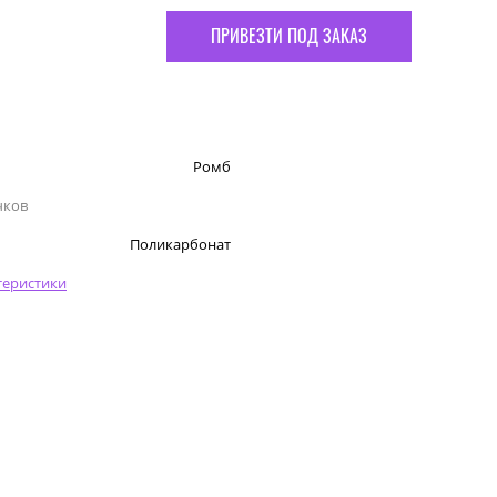
ПРИВЕЗТИ ПОД ЗАКАЗ
Ромб
чков
Поликарбонат
теристики