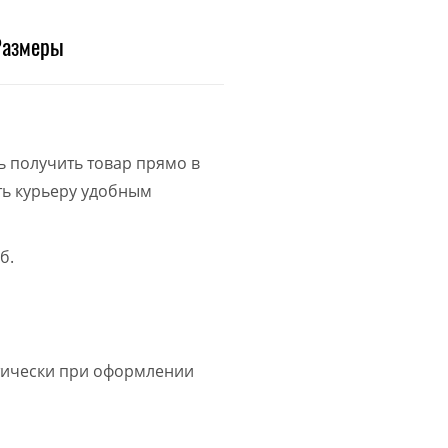
Размеры
ь получить товар прямо в
ить курьеру удобным
б.
атически при оформлении