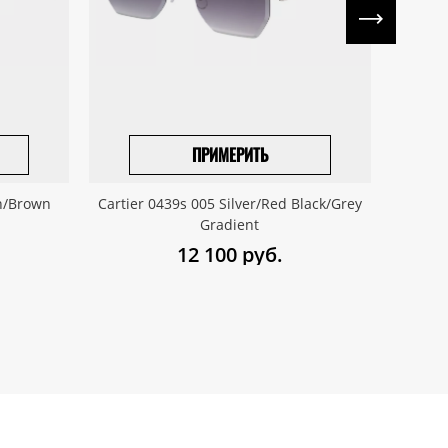
ПРИМЕРИТЬ
ПРИВЕЗТИ ПОД ЗАКАЗ
wn/Brown
Cartier 0439s 005 Silver/Red Black/Grey
Cartie
Gradient
12 100
руб.